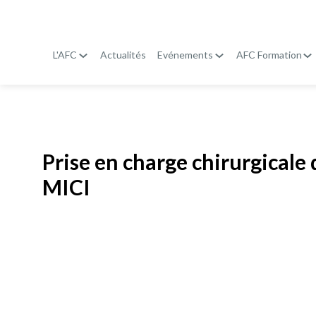
L'AFC
Actualités
Evénements
AFC Formation
Publié le
19 janvier 2026
Prise en charge chirurgicale 
MICI