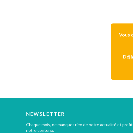
Vous d
Déjà
NEWSLETTER
Chaque mois, ne manquez rien de notre actualité et profi
notre contenu.