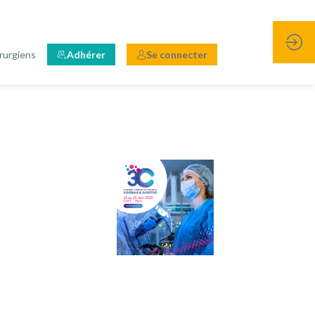
rurgiens
Adhérer
Se connecter