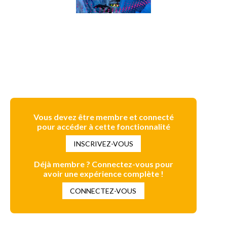
Vous devez être membre et connecté
pour accéder à cette fonctionnalité
INSCRIVEZ-VOUS
Déjà membre ? Connectez-vous pour
avoir une expérience complète !
CONNECTEZ-VOUS