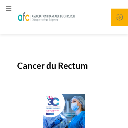
Publié le
19 janvier 2026
Cancer du Rectum