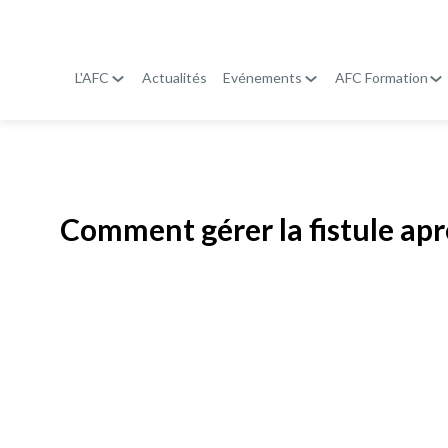
L'AFC
Actualités
Evénements
AFC Formation
Publié le
19 janvier 2026
Comment gérer la fistule apr