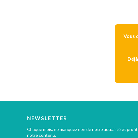
Vous d
Déjà
NEWSLETTER
Chaque mois, ne manquez rien de notre actualité et profi
notre contenu.