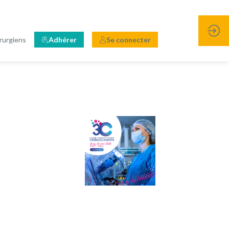
rurgiens
Adhérer
Se connecter