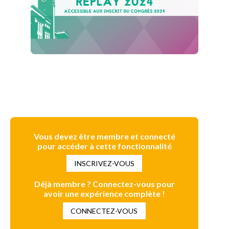
Vous devez être membre et connecté
pour accéder à cette fonctionnalité
INSCRIVEZ-VOUS
Déjà membre ? Connectez-vous pour
avoir une expérience complète !
CONNECTEZ-VOUS