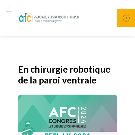
Publié le
19 janvier 2026
En chirurgie robotique
de la paroi ventrale