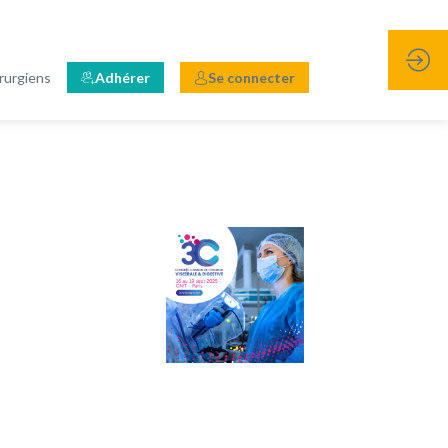
rurgiens
Adhérer
Se connecter