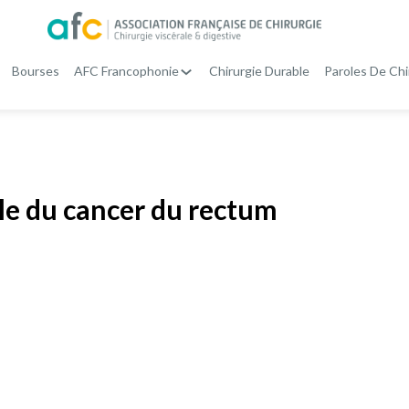
Bourses
AFC Francophonie
Chirurgie Durable
Paroles De Chi
ale du cancer du rectum