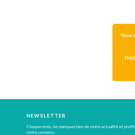
Vous d
Déjà
NEWSLETTER
Chaque mois, ne manquez rien de notre actualité et profi
notre contenu.