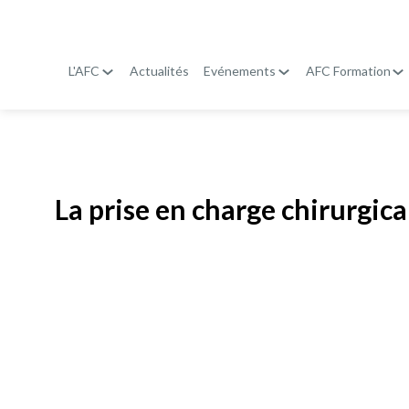
L'AFC
Actualités
Evénements
AFC Formation
Publié le
19 janvier 2026
La prise en charge chirurgic