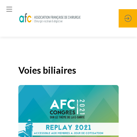
Publié le
19 janvier 2026
Voies biliaires