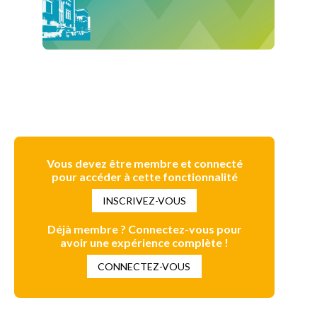
Vous devez être membre et connecté
pour accéder à cette fonctionnalité
INSCRIVEZ-VOUS
Déjà membre ? Connectez-vous pour
avoir une expérience complète !
CONNECTEZ-VOUS