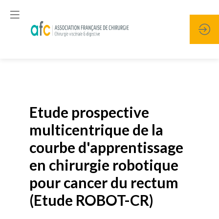
Publié le
19 janvier 2026
Etude prospective
multicentrique de la
courbe d'apprentissage
en chirurgie robotique
pour cancer du rectum
(Etude ROBOT-CR)