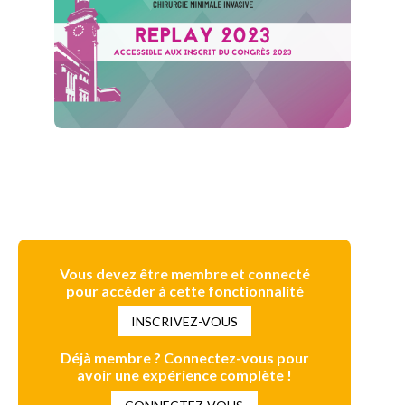
Vous devez être membre et connecté
pour accéder à cette fonctionnalité
INSCRIVEZ-VOUS
Déjà membre ? Connectez-vous pour
avoir une expérience complète !