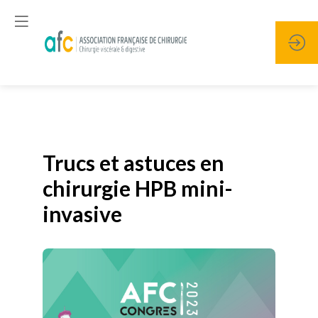
Publié le
19 janvier 2026
Trucs et astuces en
chirurgie HPB mini-
invasive