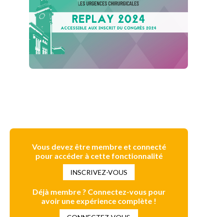
Vous devez être membre et connecté
pour accéder à cette fonctionnalité
INSCRIVEZ-VOUS
Déjà membre ? Connectez-vous pour
avoir une expérience complète !