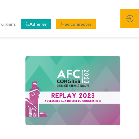
rurgiens
Adhérer
Se connecter