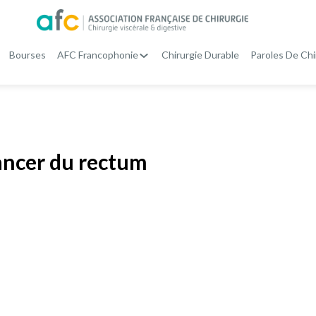
Bourses
AFC Francophonie
Chirurgie Durable
Paroles De Chi
cancer du rectum