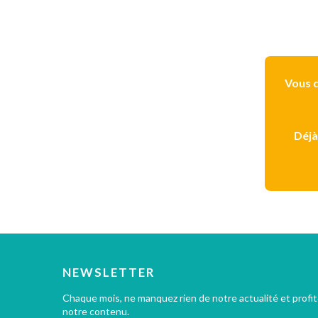
Vous d
Déjà
NEWSLETTER
Chaque mois, ne manquez rien de notre actualité et profi
notre contenu.