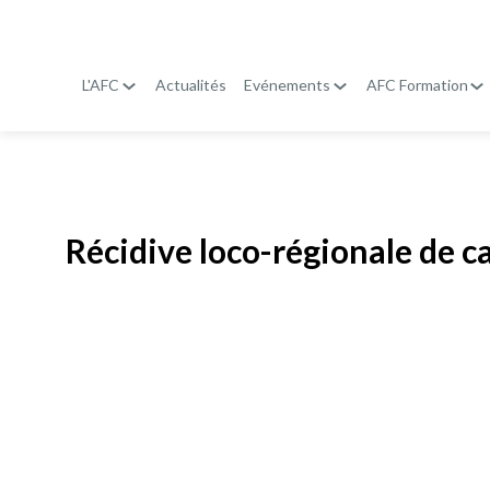
L'AFC
Actualités
Evénements
AFC Formation
Publié le
19 janvier 2026
Récidive loco-régionale de 