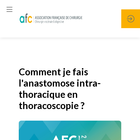
Publié le
19 janvier 2026
Comment je fais
l'anastomose intra-
thoracique en
thoracoscopie ?