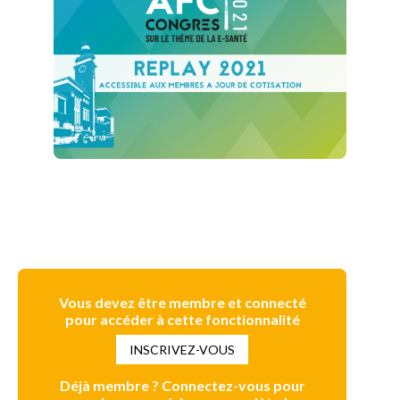
Vous devez être membre et connecté
pour accéder à cette fonctionnalité
INSCRIVEZ-VOUS
Déjà membre ? Connectez-vous pour