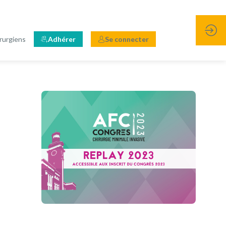
rurgiens
Adhérer
Se connecter