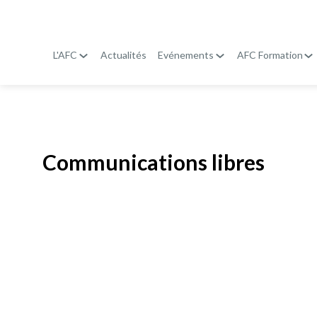
L'AFC
Actualités
Evénements
AFC Formation
Publié le
19 janvier 2026
Communications libres