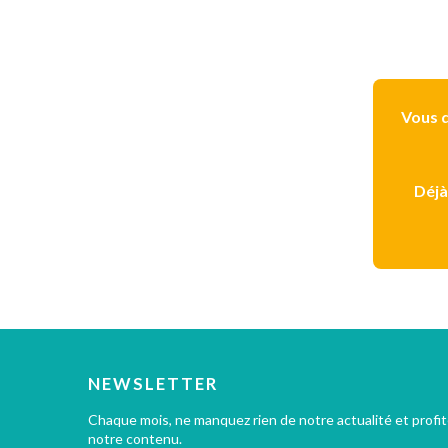
Vous d
Déjà
NEWSLETTER
Chaque mois, ne manquez rien de notre actualité et profi
notre contenu.