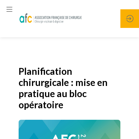
Publié le
19 janvier 2026
Planification
chirurgicale : mise en
pratique au bloc
opératoire