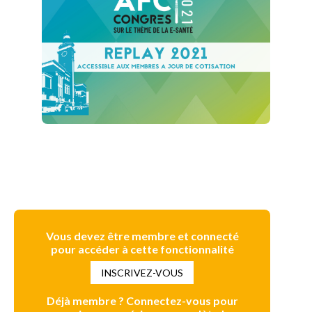
Vous devez être membre et connecté
pour accéder à cette fonctionnalité
INSCRIVEZ-VOUS
Déjà membre ? Connectez-vous pour