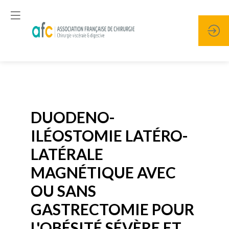
Publié le
19 janvier 2026
DUODENO-
ILÉOSTOMIE LATÉRO-
LATÉRALE
MAGNÉTIQUE AVEC
OU SANS
GASTRECTOMIE POUR
L'OBÉSITÉ SÉVÈRE ET