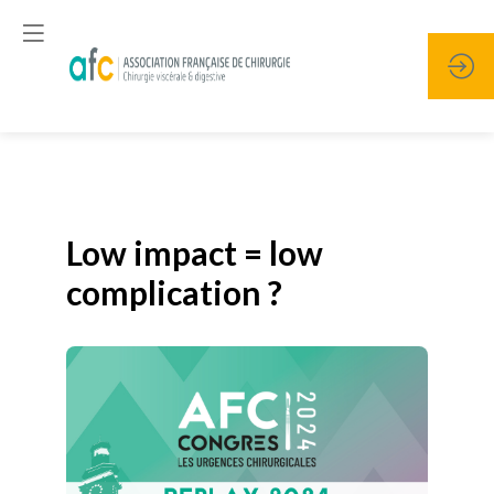
Publié le
19 janvier 2026
Low impact = low
complication ?