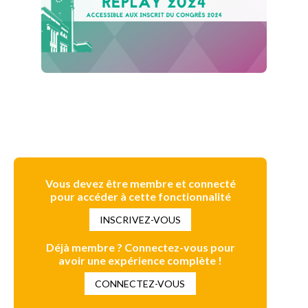
Vous devez être membre et connecté
pour accéder à cette fonctionnalité
INSCRIVEZ-VOUS
Déjà membre ? Connectez-vous pour
avoir une expérience complète !
CONNECTEZ-VOUS