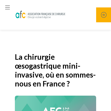
Publié le
19 janvier 2026
La chirurgie
œsogastrique mini-
invasive, où en sommes-
nous en France ?