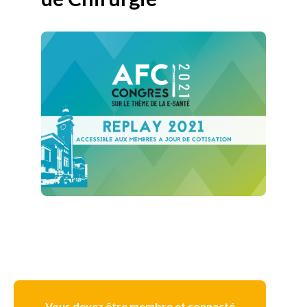
Vous devez être membre et connecté