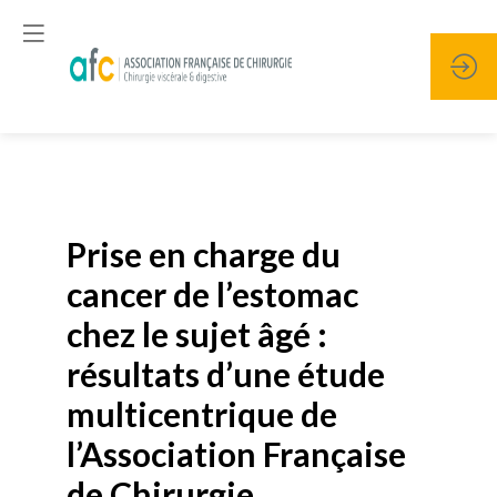
Publié le
19 janvier 2026
Prise en charge du
cancer de l’estomac
chez le sujet âgé :
résultats d’une étude
multicentrique de
l’Association Française
de Chirurgie