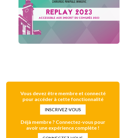
Vous devez être membre et connecté
pour accéder à cette fonctionnalité
INSCRIVEZ-VOUS
Déjà membre ? Connectez-vous pour
avoir une expérience complète !