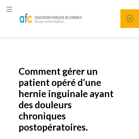
Publié le
19 janvier 2026
Comment gérer un
patient opéré d’une
hernie inguinale ayant
des douleurs
chroniques
postopératoires.