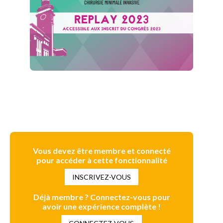
Vous devez être membre et connecté
pour accéder à cette fonctionnalité
INSCRIVEZ-VOUS
Déjà membre ? Connectez-vous pour
avoir une expérience complète !