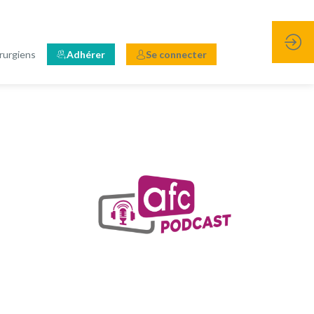
rurgiens
Adhérer
Se connecter