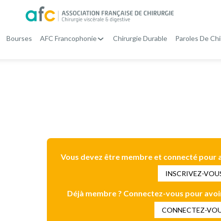
Bourses
AFC Francophonie
Chirurgie Durable
Paroles De Chi
MEMBRES
Vous devez être membre et connecté pour a
INSCRIVEZ-VOU
Déjà membre ? Connectez-vous pour avoir
CONNECTEZ-VO