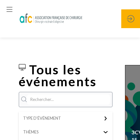
ÉVÉNEMENTS
Tous les
événements
TYPE D'ÉVÉNEMENT
3C
THÈMES
15 