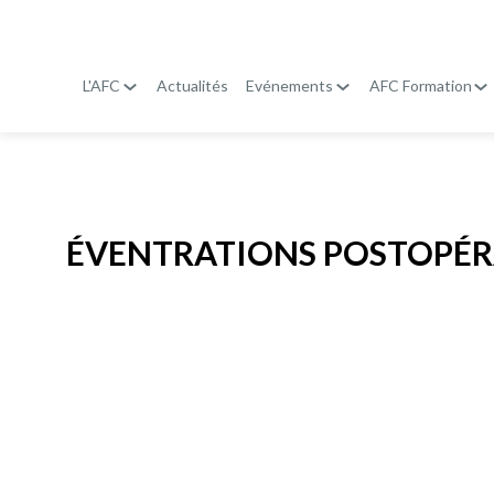
L'AFC
Actualités
Evénements
AFC Formation
Publié le
8 janvier 2026
ÉVENTRATIONS POSTOPÉR