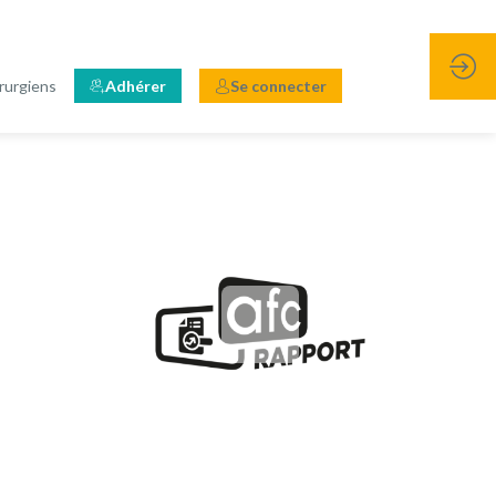
rurgiens
Adhérer
Se connecter