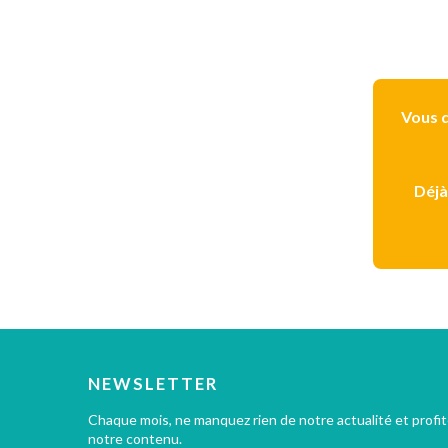
Vous d
Déjà
NEWSLETTER
Chaque mois, ne manquez rien de notre actualité et profi
notre contenu.