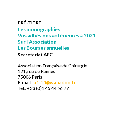
PRÉ-TITRE
Les monographies
Vos adhésions antérieures à 2021
Sur l’Association,
Les Bourses annuelles
Secrétariat AFC
Association Française de Chirurgie
121, rue de Rennes
75006 Paris
E-mail :
afc10@wanadoo.fr​
Tél.: +33 (0)1 45 44 96 77